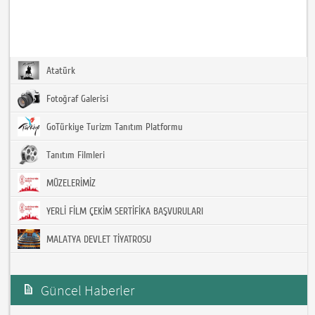
Atatürk
Fotoğraf Galerisi
GoTürkiye Turizm Tanıtım Platformu
Tanıtım Filmleri
MÜZELERİMİZ
YERLİ FİLM ÇEKİM SERTİFİKA BAŞVURULARI
MALATYA DEVLET TİYATROSU
Güncel Haberler